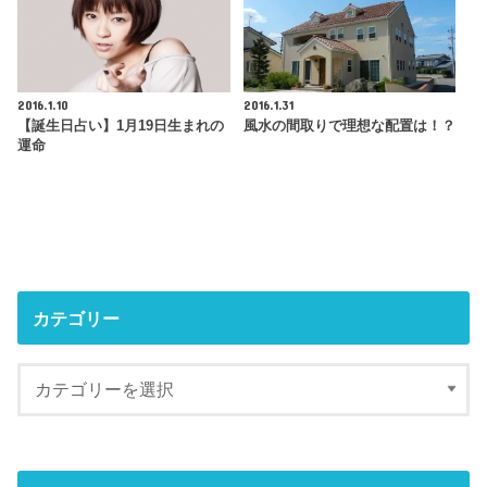
2016.1.10
2016.1.31
【誕生日占い】1月19日生まれの
風水の間取りで理想な配置は！？
運命
カテゴリー