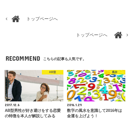
トップページへ
トップページへ
RECOMMEND
こちらの記事も人気です。
AB型
風水
2017.12.6
2016.1.29
AB型男性が好き避けをする恋愛
数字の風水を意識して2016年は
の特徴を本人が解説してみる
金運を上げよう！