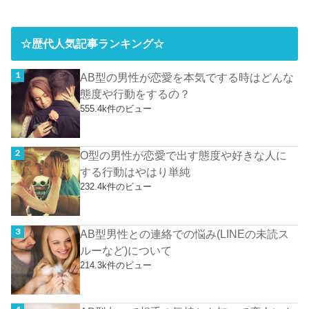
☆歴代人気記事ランキング☆
AB型の男性が恋愛を本気でする時はどんな
態度や行動をするの？
555.4k件のビュー
O型の男性が恋愛で出す態度や好きな人に
する行動はやはり単純
232.4k件のビュー
AB型男性との連絡での悩み(LINEの未読ス
ルーなど)について
214.3k件のビュー