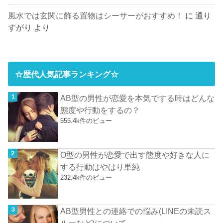
風水では玄関に飾る置物はシーサーがおすすめ！
に
通り
すがり
より
☆歴代人気記事ランキング☆
AB型の男性が恋愛を本気でする時はどんな
態度や行動をするの？
555.4k件のビュー
O型の男性が恋愛で出す態度や好きな人に
する行動はやはり単純
232.4k件のビュー
AB型男性との連絡での悩み(LINEの未読ス