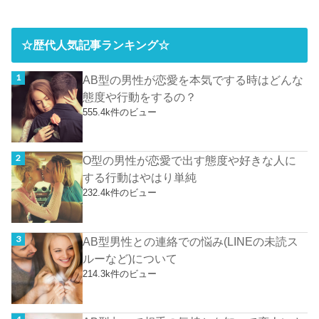
☆歴代人気記事ランキング☆
AB型の男性が恋愛を本気でする時はどんな
態度や行動をするの？
555.4k件のビュー
O型の男性が恋愛で出す態度や好きな人に
する行動はやはり単純
232.4k件のビュー
AB型男性との連絡での悩み(LINEの未読ス
ルーなど)について
214.3k件のビュー