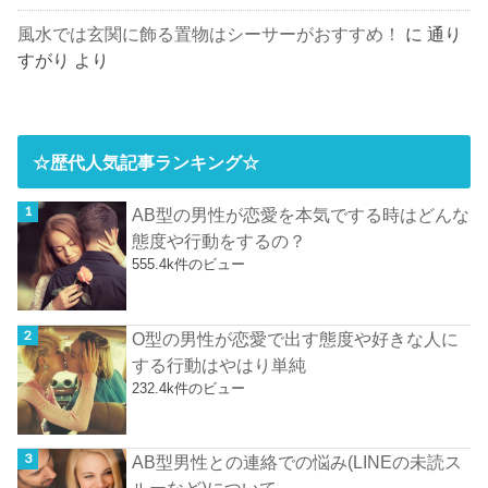
風水では玄関に飾る置物はシーサーがおすすめ！
に
通り
すがり
より
☆歴代人気記事ランキング☆
AB型の男性が恋愛を本気でする時はどんな
態度や行動をするの？
555.4k件のビュー
O型の男性が恋愛で出す態度や好きな人に
する行動はやはり単純
232.4k件のビュー
AB型男性との連絡での悩み(LINEの未読ス