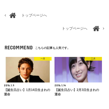
トップページへ
トップページへ
RECOMMEND
こちらの記事も人気です。
一月
二月
2016.1.9
2016.1.14
【誕生日占い】1月14日生まれの
【誕生日占い】2月3日生まれの
運命
運命