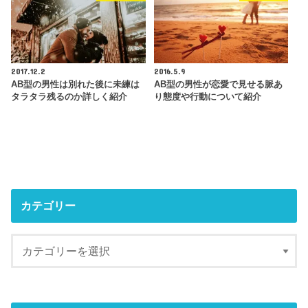
2017.12.2
2016.5.9
AB型の男性は別れた後に未練は
AB型の男性が恋愛で見せる脈あ
タラタラ残るのか詳しく紹介
り態度や行動について紹介
カテゴリー