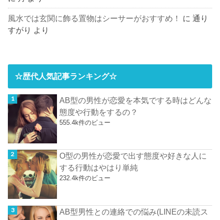
風水では玄関に飾る置物はシーサーがおすすめ！
に
通り
すがり
より
☆歴代人気記事ランキング☆
AB型の男性が恋愛を本気でする時はどんな
態度や行動をするの？
555.4k件のビュー
O型の男性が恋愛で出す態度や好きな人に
する行動はやはり単純
232.4k件のビュー
AB型男性との連絡での悩み(LINEの未読ス