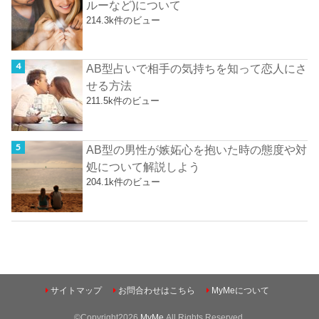
ルーなど)について
214.3k件のビュー
AB型占いで相手の気持ちを知って恋人にさ
せる方法
211.5k件のビュー
AB型の男性が嫉妬心を抱いた時の態度や対
処について解説しよう
204.1k件のビュー
サイトマップ
お問合わせはこちら
MyMeについて
©Copyright2026
MyMe
.All Rights Reserved.