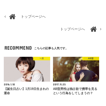
トップページへ
トップページへ
RECOMMEND
こちらの記事も人気です。
一月
AB型
2016.1.10
2017.11.25
【誕生日占い】1月19日生まれの
AB型男性は独占欲で携帯を見る
運命
という行為をしてしまうの？