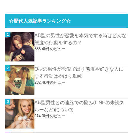
☆歴代人気記事ランキング☆
AB型の男性が恋愛を本気でする時はどんな
態度や行動をするの？
555.4k件のビュー
O型の男性が恋愛で出す態度や好きな人に
する行動はやはり単純
232.4k件のビュー
AB型男性との連絡での悩み(LINEの未読ス
ルーなど)について
214.3k件のビュー