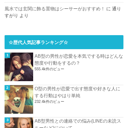
風水では玄関に飾る置物はシーサーがおすすめ！
に
通り
すがり
より
☆歴代人気記事ランキング☆
AB型の男性が恋愛を本気でする時はどんな
態度や行動をするの？
555.4k件のビュー
O型の男性が恋愛で出す態度や好きな人に
する行動はやはり単純
232.4k件のビュー
AB型男性との連絡での悩み(LINEの未読ス
ルーなど)について