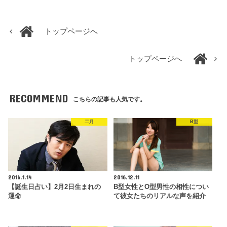
トップページへ
トップページへ
RECOMMEND
こちらの記事も人気です。
二月
B型
2016.1.14
2016.12.11
【誕生日占い】2月2日生まれの
B型女性とO型男性の相性につい
運命
て彼女たちのリアルな声を紹介