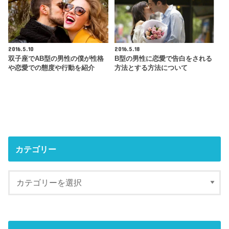
2016.5.10
2016.5.18
双子座でAB型の男性の僕が性格
B型の男性に恋愛で告白をされる
や恋愛での態度や行動を紹介
方法とする方法について
カテゴリー