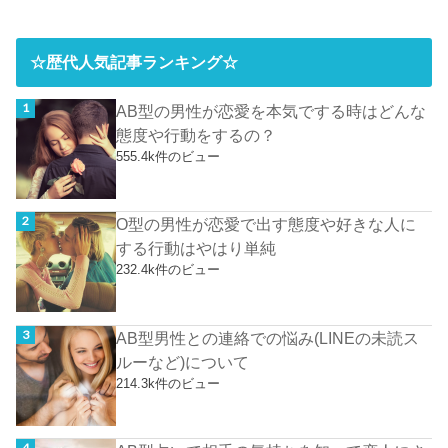
☆歴代人気記事ランキング☆
AB型の男性が恋愛を本気でする時はどんな
態度や行動をするの？
555.4k件のビュー
O型の男性が恋愛で出す態度や好きな人に
する行動はやはり単純
232.4k件のビュー
AB型男性との連絡での悩み(LINEの未読ス
ルーなど)について
214.3k件のビュー