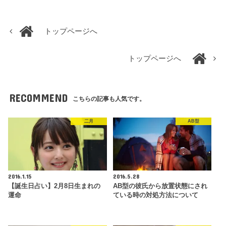
トップページへ
トップページへ
RECOMMEND
こちらの記事も人気です。
二月
AB型
2016.1.15
2016.5.28
【誕生日占い】2月8日生まれの
AB型の彼氏から放置状態にされ
運命
ている時の対処方法について