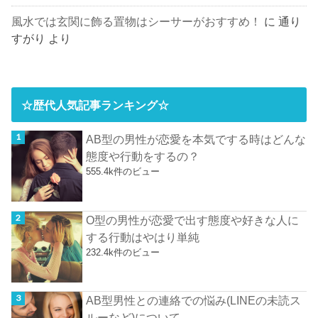
風水では玄関に飾る置物はシーサーがおすすめ！
に
通り
すがり
より
☆歴代人気記事ランキング☆
AB型の男性が恋愛を本気でする時はどんな
態度や行動をするの？
555.4k件のビュー
O型の男性が恋愛で出す態度や好きな人に
する行動はやはり単純
232.4k件のビュー
AB型男性との連絡での悩み(LINEの未読ス
ルーなど)について