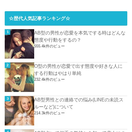
☆歴代人気記事ランキング☆
AB型の男性が恋愛を本気でする時はどんな
態度や行動をするの？
555.4k件のビュー
O型の男性が恋愛で出す態度や好きな人に
する行動はやはり単純
232.4k件のビュー
AB型男性との連絡での悩み(LINEの未読ス
ルーなど)について
214.3k件のビュー