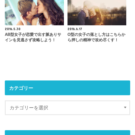
2016.5.30
2016.6.17
AB型女子が恋愛で出す脈ありサ
O型の女子の落とし方はこちらか
インを見逃さず攻略しよう！
ら押しの精神で攻め尽くす！
カテゴリー