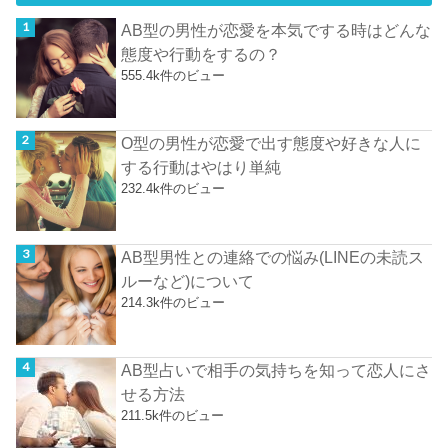
AB型の男性が恋愛を本気でする時はどんな
態度や行動をするの？
555.4k件のビュー
O型の男性が恋愛で出す態度や好きな人に
する行動はやはり単純
232.4k件のビュー
AB型男性との連絡での悩み(LINEの未読ス
ルーなど)について
214.3k件のビュー
AB型占いで相手の気持ちを知って恋人にさ
せる方法
211.5k件のビュー