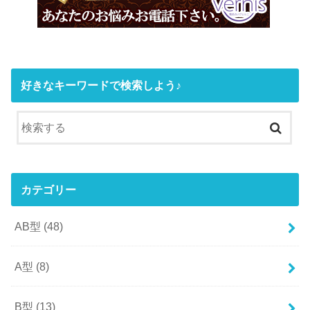
好きなキーワードで検索しよう♪
カテゴリー
AB型
(48)
A型
(8)
B型
(13)