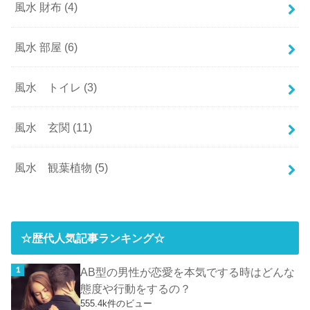
風水 財布
(4)
風水 部屋
(6)
風水 トイレ
(3)
風水 玄関
(11)
風水 観葉植物
(5)
☆歴代人気記事ランキング☆
AB型の男性が恋愛を本気でする時はどんな
態度や行動をするの？
555.4k件のビュー