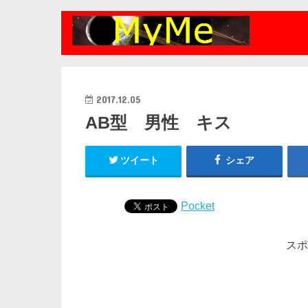
2017.12.05
AB型 男性 キス
ツイート
シェア
Pocket
スポ