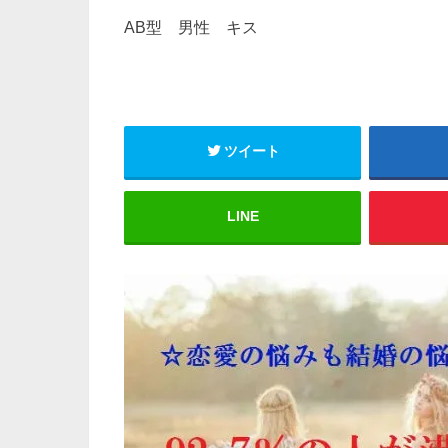
AB型 男性 キス
ツイート
LINE