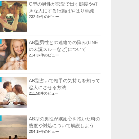
O型の男性が恋愛で出す態度や好
きな人にする行動はやはり単純
232.4k件のビュー
AB型男性との連絡での悩み(LINE
の未読スルーなど)について
214.3k件のビュー
AB型占いで相手の気持ちを知って
恋人にさせる方法
211.5k件のビュー
AB型の男性が嫉妬心を抱いた時の
態度や対処について解説しよう
204.1k件のビュー