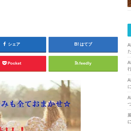
シェア
はてブ
Pocket
feedly