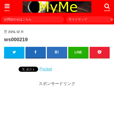
menu
search
お問合わせはこちら
サイトマップ
2016.12.11
ws000219
LINE
Pocket
スポンサードリンク