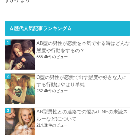
すがり
より
☆歴代人気記事ランキング☆
AB型の男性が恋愛を本気でする時はどんな
態度や行動をするの？
555.4k件のビュー
O型の男性が恋愛で出す態度や好きな人に
する行動はやはり単純
232.4k件のビュー
AB型男性との連絡での悩み(LINEの未読ス
ルーなど)について
214.3k件のビュー