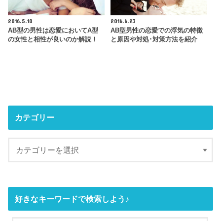
2016.5.10
2016.6.23
AB型の男性は恋愛においてA型
AB型男性の恋愛での浮気の特徴
の女性と相性が良いのか解説！
と原因や対処･対策方法を紹介
カテゴリー
好きなキーワードで検索しよう♪