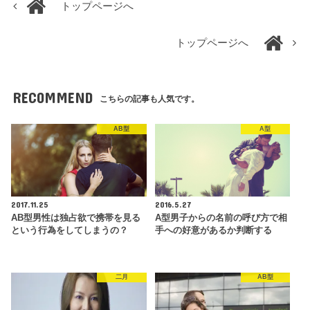
トップページへ
トップページへ
RECOMMEND
こちらの記事も人気です。
AB型
A型
2017.11.25
2016.5.27
AB型男性は独占欲で携帯を見る
A型男子からの名前の呼び方で相
という行為をしてしまうの？
手への好意があるか判断する
二月
AB型