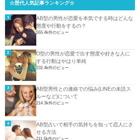
☆歴代人気記事ランキング☆
AB型の男性が恋愛を本気でする時はどんな
態度や行動をするの？
555.4k件のビュー
O型の男性が恋愛で出す態度や好きな人に
する行動はやはり単純
232.4k件のビュー
AB型男性との連絡での悩み(LINEの未読ス
ルーなど)について
214.3k件のビュー
AB型占いで相手の気持ちを知って恋人にさ
せる方法
211.5k件のビュー