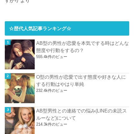
すがり
より
☆歴代人気記事ランキング☆
AB型の男性が恋愛を本気でする時はどんな
態度や行動をするの？
555.4k件のビュー
O型の男性が恋愛で出す態度や好きな人に
する行動はやはり単純
232.4k件のビュー
AB型男性との連絡での悩み(LINEの未読ス
ルーなど)について
214.3k件のビュー