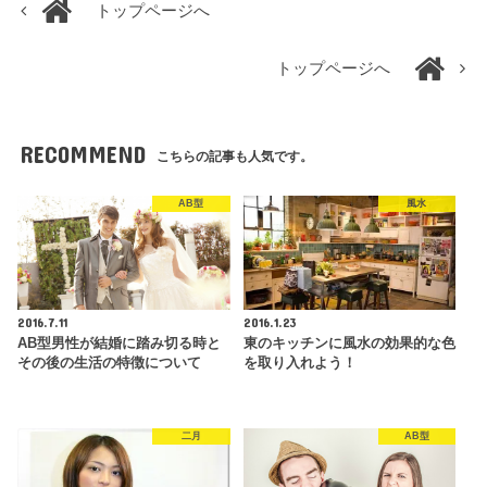
トップページへ
トップページへ
RECOMMEND
こちらの記事も人気です。
AB型
風水
2016.7.11
2016.1.23
AB型男性が結婚に踏み切る時と
東のキッチンに風水の効果的な色
その後の生活の特徴について
を取り入れよう！
二月
AB型