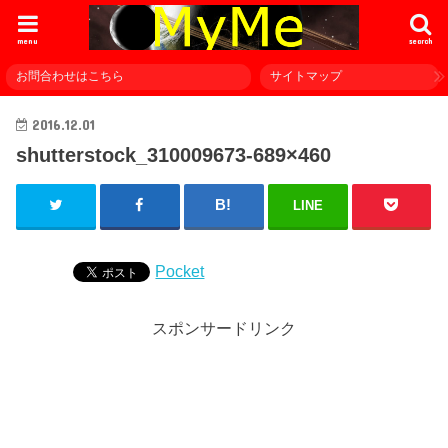
menu
search
お問合わせはこちら
サイトマップ
2016.12.01
shutterstock_310009673-689×460
LINE
Pocket
スポンサードリンク