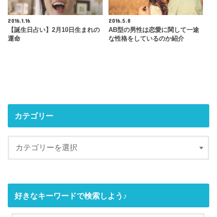
2016.1.16
2016.5.8
【誕生日占い】2月10日生まれの
AB型の男性は恋愛に関して一途
運命
な性格をしているのか紹介
カテゴリー
好きなキーワードで検索しよう♪