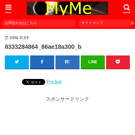
menu
search
お問合わせはこちら
サイトマップ
2016.11.29
8333284864_86ae18a300_b
LINE
Pocket
スポンサードリンク