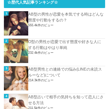
☆歴代人気記事ランキング☆
AB型の男性が恋愛を本気でする時はどんな
態度や行動をするの？
555.4k件のビュー
O型の男性が恋愛で出す態度や好きな人に
する行動はやはり単純
232.4k件のビュー
AB型男性との連絡での悩み(LINEの未読ス
ルーなど)について
214.3k件のビュー
AB型占いで相手の気持ちを知って恋人にさ
せる方法
211.5k件のビュー