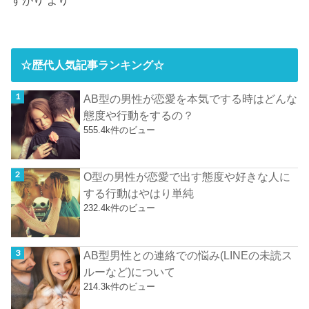
すがり
より
☆歴代人気記事ランキング☆
AB型の男性が恋愛を本気でする時はどんな
態度や行動をするの？
555.4k件のビュー
O型の男性が恋愛で出す態度や好きな人に
する行動はやはり単純
232.4k件のビュー
AB型男性との連絡での悩み(LINEの未読ス
ルーなど)について
214.3k件のビュー