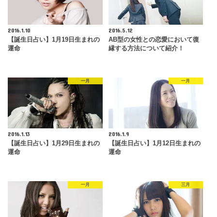
2016.1.10
2016.5.12
【誕生日占い】1月19日生まれの
AB型の女性との恋愛において復
運命
縁する方法について紹介！
一月
一月
2016.1.13
2016.1.9
【誕生日占い】1月29日生まれの
【誕生日占い】1月12日生まれの
運命
運命
一月
三月