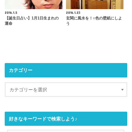
2016.1.5
2016.1.23
【誕生日占い】1月1日生まれの
玄関に風水を！○色の壁紙にしよ
運命
う
カテゴリー
好きなキーワードで検索しよう♪