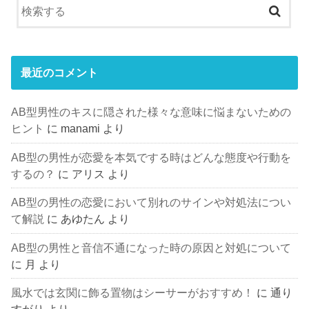
最近のコメント
AB型男性のキスに隠された様々な意味に悩まないための
ヒント
に
manami
より
AB型の男性が恋愛を本気でする時はどんな態度や行動を
するの？
に
アリス
より
AB型の男性の恋愛において別れのサインや対処法につい
て解説
に
あゆたん
より
AB型の男性と音信不通になった時の原因と対処について
に
月
より
風水では玄関に飾る置物はシーサーがおすすめ！
に
通り