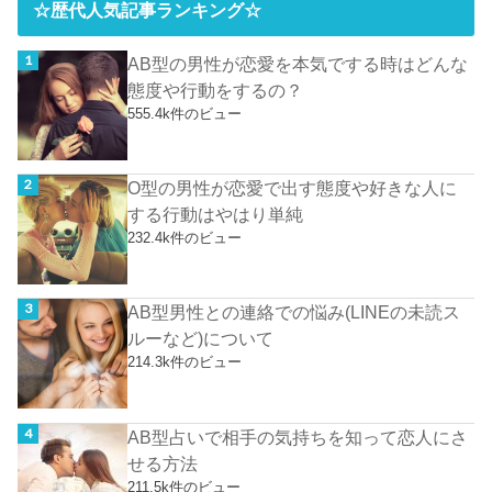
☆歴代人気記事ランキング☆
AB型の男性が恋愛を本気でする時はどんな
態度や行動をするの？
555.4k件のビュー
O型の男性が恋愛で出す態度や好きな人に
する行動はやはり単純
232.4k件のビュー
AB型男性との連絡での悩み(LINEの未読ス
ルーなど)について
214.3k件のビュー
AB型占いで相手の気持ちを知って恋人にさ
せる方法
211.5k件のビュー