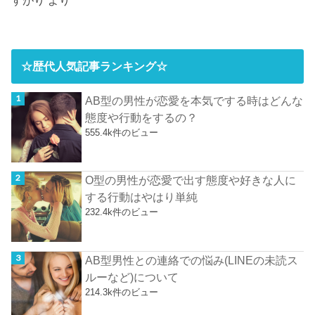
すがり
より
☆歴代人気記事ランキング☆
AB型の男性が恋愛を本気でする時はどんな
態度や行動をするの？
555.4k件のビュー
O型の男性が恋愛で出す態度や好きな人に
する行動はやはり単純
232.4k件のビュー
AB型男性との連絡での悩み(LINEの未読ス
ルーなど)について
214.3k件のビュー