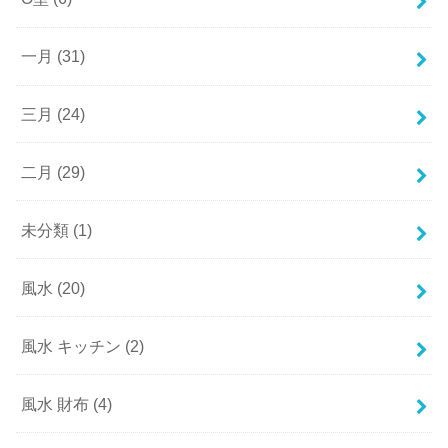
一月
(31)
三月
(24)
二月
(29)
未分類
(1)
風水
(20)
風水 キッチン
(2)
風水 財布
(4)