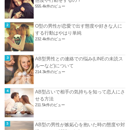
555.4k件のビュー
O型の男性が恋愛で出す態度や好きな人に
する行動はやはり単純
232.4k件のビュー
AB型男性との連絡での悩み(LINEの未読ス
ルーなど)について
214.3k件のビュー
AB型占いで相手の気持ちを知って恋人にさ
せる方法
211.5k件のビュー
AB型の男性が嫉妬心を抱いた時の態度や対