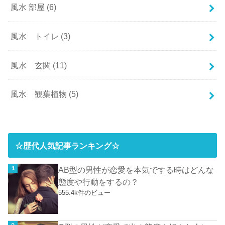
風水 部屋
(6)
風水 トイレ
(3)
風水 玄関
(11)
風水 観葉植物
(5)
☆歴代人気記事ランキング☆
AB型の男性が恋愛を本気でする時はどんな
態度や行動をするの？
555.4k件のビュー