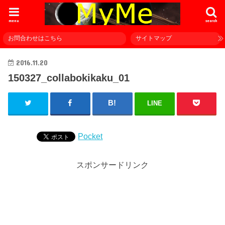
menu
search
お問合わせはこちら
サイトマップ
2016.11.20
150327_collabokikaku_01
LINE
Pocket
スポンサードリンク