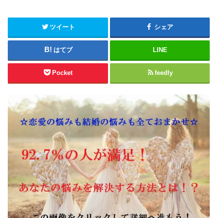
ツイート
シェア
はてブ
LINE
Pocket
feedly