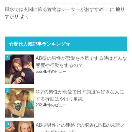
風水では玄関に飾る置物はシーサーがおすすめ！
に
通り
すがり
より
☆歴代人気記事ランキング☆
AB型の男性が恋愛を本気でする時はどんな
態度や行動をするの？
555.4k件のビュー
O型の男性が恋愛で出す態度や好きな人に
する行動はやはり単純
232.4k件のビュー
AB型男性との連絡での悩み(LINEの未読ス