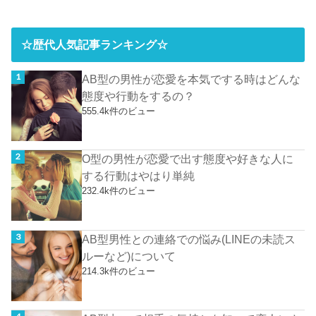
☆歴代人気記事ランキング☆
AB型の男性が恋愛を本気でする時はどんな
態度や行動をするの？
555.4k件のビュー
O型の男性が恋愛で出す態度や好きな人に
する行動はやはり単純
232.4k件のビュー
AB型男性との連絡での悩み(LINEの未読ス
ルーなど)について
214.3k件のビュー