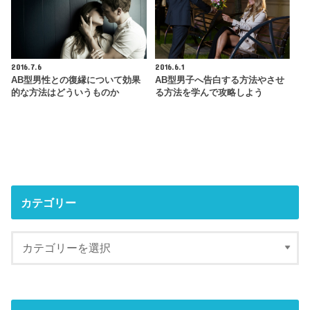
2016.7.6
2016.6.1
AB型男性との復縁について効果
AB型男子へ告白する方法やさせ
的な方法はどういうものか
る方法を学んで攻略しよう
カテゴリー