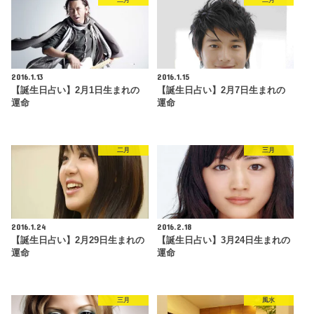
2016.1.13
2016.1.15
【誕生日占い】2月1日生まれの
【誕生日占い】2月7日生まれの
運命
運命
二月
三月
2016.1.24
2016.2.18
【誕生日占い】2月29日生まれの
【誕生日占い】3月24日生まれの
運命
運命
三月
風水