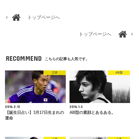
トップページへ
トップページへ
RECOMMEND
こちらの記事も人気です。
三月
AB型
2016.2.13
2016.1.5
【誕生日占い】3月17日生まれの
AB型の素顔とあるある。
運命
二月
二月