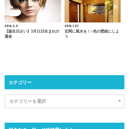
2016.2.5
2016.1.23
【誕生日占い】3月11日生まれの
玄関に風水を！○色の壁紙にしよ
運命
う
カテゴリー