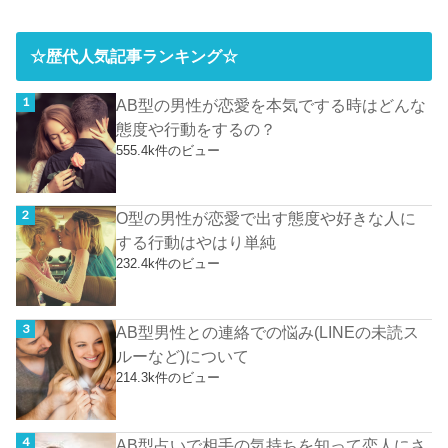
☆歴代人気記事ランキング☆
AB型の男性が恋愛を本気でする時はどんな
態度や行動をするの？
555.4k件のビュー
O型の男性が恋愛で出す態度や好きな人に
する行動はやはり単純
232.4k件のビュー
AB型男性との連絡での悩み(LINEの未読ス
ルーなど)について
214.3k件のビュー
AB型占いで相手の気持ちを知って恋人にさ