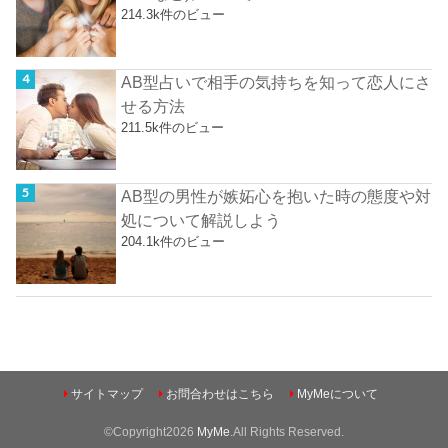
214.3k件のビュー
AB型占いで相手の気持ちを知って恋人にさ
せる方法
211.5k件のビュー
AB型の男性が嫉妬心を抱いた時の態度や対
処について解説しよう
204.1k件のビュー
サイトマップ
お問合わせはこちら
MyMeについて
©Copyright2026
MyMe
.All Rights Reserved.