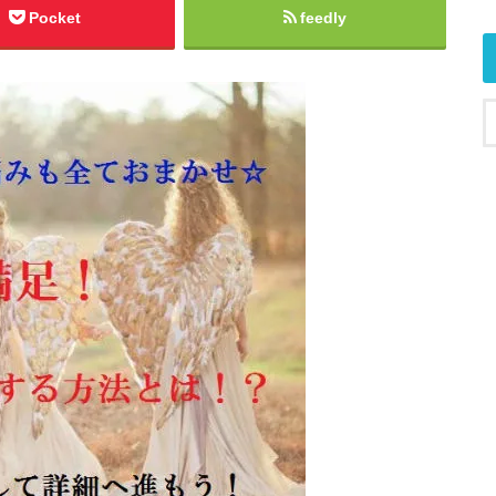
Pocket
feedly