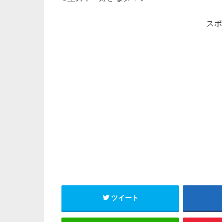
スポ
ツイート