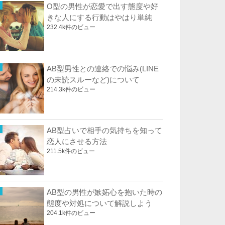
O型の男性が恋愛で出す態度や好
きな人にする行動はやはり単純
232.4k件のビュー
AB型男性との連絡での悩み(LINE
の未読スルーなど)について
214.3k件のビュー
AB型占いで相手の気持ちを知って
恋人にさせる方法
211.5k件のビュー
AB型の男性が嫉妬心を抱いた時の
態度や対処について解説しよう
204.1k件のビュー