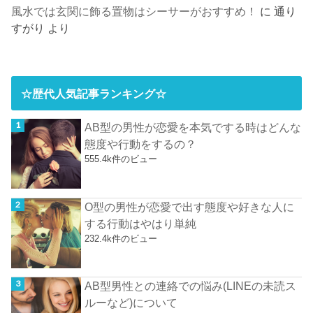
風水では玄関に飾る置物はシーサーがおすすめ！
に
通り
すがり
より
☆歴代人気記事ランキング☆
AB型の男性が恋愛を本気でする時はどんな
態度や行動をするの？
555.4k件のビュー
O型の男性が恋愛で出す態度や好きな人に
する行動はやはり単純
232.4k件のビュー
AB型男性との連絡での悩み(LINEの未読ス
ルーなど)について