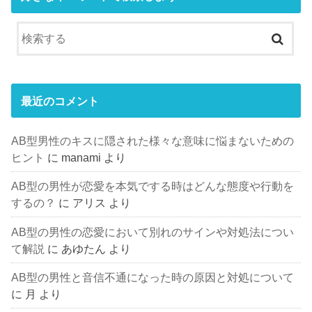
最近のコメント
AB型男性のキスに隠された様々な意味に悩まないための
ヒント
に
manami
より
AB型の男性が恋愛を本気でする時はどんな態度や行動を
するの？
に
アリス
より
AB型の男性の恋愛において別れのサインや対処法につい
て解説
に
あゆたん
より
AB型の男性と音信不通になった時の原因と対処について
に
月
より