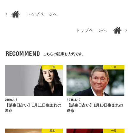
トップページへ
トップページへ
RECOMMEND
こちらの記事も人気です。
一月
一月
2016.1.8
2016.1.10
【誕生日占い】1月11日生まれの
【誕生日占い】1月18日生まれの
運命
運命
風水
一月