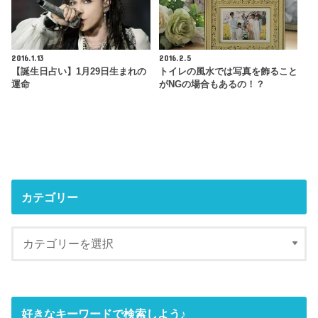
2016.1.13
2016.2.5
【誕生日占い】1月29日生まれの
トイレの風水では写真を飾ること
運命
がNGの場合もあるの！？
カテゴリー
好きなキーワードで検索しよう♪