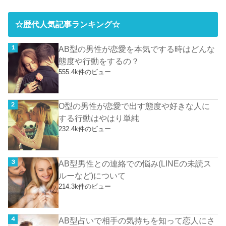
☆歴代人気記事ランキング☆
AB型の男性が恋愛を本気でする時はどんな
態度や行動をするの？
555.4k件のビュー
O型の男性が恋愛で出す態度や好きな人に
する行動はやはり単純
232.4k件のビュー
AB型男性との連絡での悩み(LINEの未読ス
ルーなど)について
214.3k件のビュー
AB型占いで相手の気持ちを知って恋人にさ