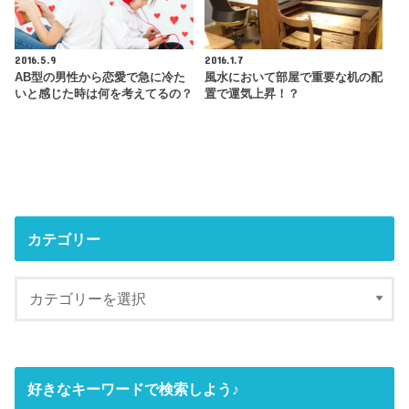
2016.5.9
2016.1.7
AB型の男性から恋愛で急に冷た
風水において部屋で重要な机の配
いと感じた時は何を考えてるの？
置で運気上昇！？
カテゴリー
好きなキーワードで検索しよう♪