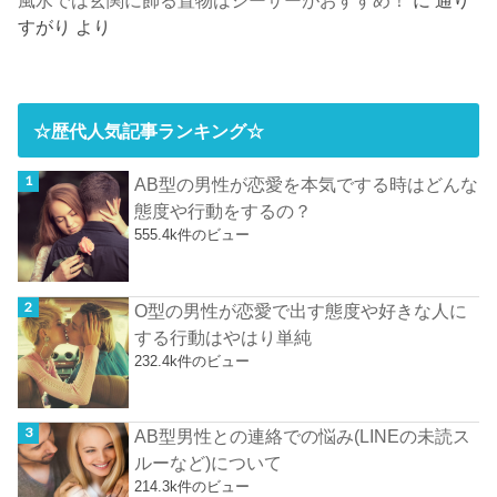
すがり
より
☆歴代人気記事ランキング☆
AB型の男性が恋愛を本気でする時はどんな
態度や行動をするの？
555.4k件のビュー
O型の男性が恋愛で出す態度や好きな人に
する行動はやはり単純
232.4k件のビュー
AB型男性との連絡での悩み(LINEの未読ス
ルーなど)について
214.3k件のビュー